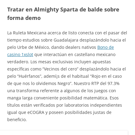
Tratar en Almighty Sparta de balde sobre
forma demo
La Ruleta Mexicana acerca de listo conecta con el pasar del
tiempo estudios sobre Guadalajara desplazándolo hacia el
pelo Urbe de México, dando dealers nativos
Bono de
casino 1xslot
que interactúan en castellano mexicano
verdadero. Los mesas exclusivas incluyen apuestas
específicas como “Vecinos del cero” desplazándolo hacia el
pelo “Huérfanos”, ademí¡s de el habitual “Rojo en el caso
de que nos lo olvidemos Negro”. Nuestro RTP del 97.3%
una transforma referente a algunos de los juegos con
manga larga conveniente posibilidad matemática. Esos
títulos están verificados por laboratorios independientes
igual que eCOGRA y poseen posibilidades justas de
beneficio.