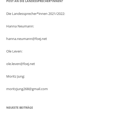
POST AN DIE LANDESSPRECHER*INNEN?
Die Landessprecher*innen 2021/2022:
Hanna Neumann:
hanna.neumann@foej.net
Ole Leven:
ole.leven@foej.net
Moritz Jung:
moritzjung268@gmail.com
NEUESTE BEITRÄGE