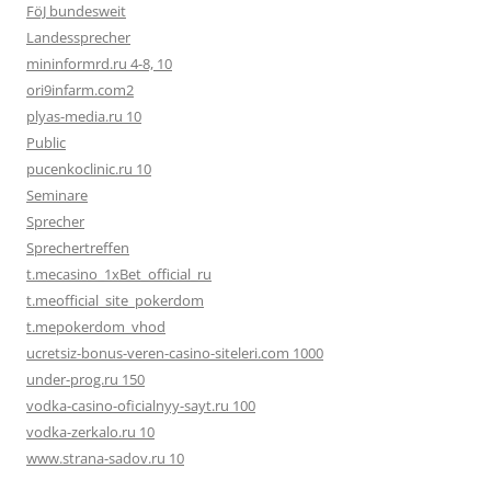
FöJ bundesweit
Landessprecher
mininformrd.ru 4-8, 10
ori9infarm.com2
plyas-media.ru 10
Public
pucenkoclinic.ru 10
Seminare
Sprecher
Sprechertreffen
t.mecasino_1xBet_official_ru
t.meofficial_site_pokerdom
t.mepokerdom_vhod
ucretsiz-bonus-veren-casino-siteleri.com 1000
under-prog.ru 150
vodka-casino-oficialnyy-sayt.ru 100
vodka-zerkalo.ru 10
www.strana-sadov.ru 10