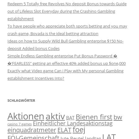
Redeem 5 Totally free Revolves No deposit Bonus towards Guide
out of Lifeless Slot Everyday during the Crashino Gambling
establishment
To have people who appreciate both sports betting and you may
crash game, Bovada is the ideal betting attraction
Ideas on how to Supply Wild Bull Gambling enterprise $150 No-
deposit Added bonus Codes
Simple Endless Gambling enterprise Put Bonus Password �
�’FEARLESS” getting an effective 40% added bonus up $one,000
Exactly what Video game Can i Play with My personal Gambling
establishment Incentives Into?
SCHLAGWÖRTER
Aktionen
aktiv
Bienen first
bw
BAT
Einheitlicher Landesaktionstag
casino 7 games
foej
einquadratmeter
ELAT
LAT
FÖJ-Gemeinschaft
Jute-Beutel
landtag