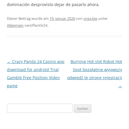
dominación desprovisto dejar de pasarlo ahora.
Dieser Beitrag wurde am
19. Januar 2026
von
orga.bw
unter
Allgemein
veröffentlicht.
Beitragsnavigation
←
Crazy Panda 24 Casino app
Burning Hot slot Robot Hot
download for android Trial
Spot bezpłatnie wyjąwszy
Gamble Free Position Video
odwiedź tę stronę rejestracji
game
→
Suchen
nach: