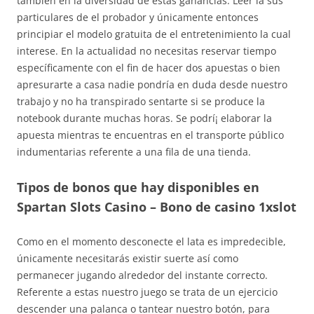
también en la diversidad de estas ganancias. Leer la sus
particulares de el probador y únicamente entonces
principiar el modelo gratuita de el entretenimiento la cual
interese. En la actualidad no necesitas reservar tiempo
específicamente con el fin de hacer dos apuestas o bien
apresurarte a casa nadie pondrí­a en duda desde nuestro
trabajo y no ha transpirado sentarte si se produce la
notebook durante muchas horas. Se podrí¡ elaborar la
apuesta mientras te encuentras en el transporte público
indumentarias referente a una fila de una tienda.
Tipos de bonos que hay disponibles en
Spartan Slots Casino – Bono de casino 1xslot
Como en el momento desconecte el lata es impredecible,
únicamente necesitarás existir suerte así­ como
permanecer jugando alrededor del instante correcto.
Referente a estas nuestro juego se trata de un ejercicio
descender una palanca o tantear nuestro botón, para