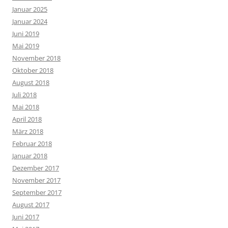
Januar 2025
Januar 2024
Juni 2019
Mai 2019
November 2018
Oktober 2018
August 2018
Juli 2018
Mai 2018
April 2018
März 2018
Februar 2018
Januar 2018
Dezember 2017
November 2017
September 2017
August 2017
Juni 2017