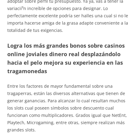
adoptar sobre perfil tu presupuesto. Ya ya, vas a tener la
variacií³n increíble de opciones para designar. Lo
perfectamente excelente podrí­a ser halles una cual si no le
importa hacerse amiga de la grasa adapte conveniente a la
totalidad de tus exigencias.
Logra los más grandes bonos sobre casinos
online joviales dinero real desplazándolo
hacia el pelo mejora su experiencia en las
tragamonedas
Entre los factores de mayor fundamental sobre una
tragaperras, están las diversos alternativas que tienen de
generar ganancias. Para alcanzar lo cual resultan muchos
los slots cual poseen símbolos sobre descuento cual
funcionan como multiplicadores. Grados igual que NetEnt,
Playtech, Microgaming, entre otras, siempre realizan más
grandes slots.