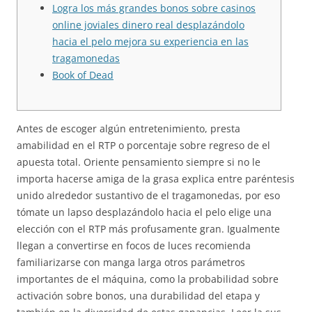
Logra los más grandes bonos sobre casinos
online joviales dinero real desplazándolo
hacia el pelo mejora su experiencia en las
tragamonedas
Book of Dead
Antes de escoger algún entretenimiento, presta
amabilidad en el RTP o porcentaje sobre regreso de el
apuesta total. Oriente pensamiento siempre si no le
importa hacerse amiga de la grasa explica entre paréntesis
unido alrededor sustantivo de el tragamonedas, por eso
tómate un lapso desplazándolo hacia el pelo elige una
elección con el RTP más profusamente gran.
Igualmente
llegan a convertirse en focos de luces recomienda
familiarizarse con manga larga otros parámetros
importantes de el máquina, como la probabilidad sobre
activación sobre bonos, una durabilidad del etapa y