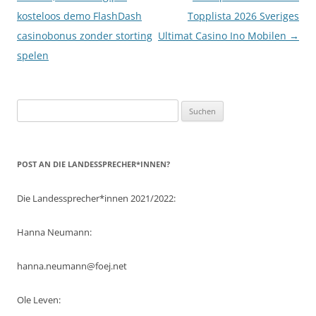
kosteloos demo FlashDash
Topplista 2026 Sveriges
casinobonus zonder storting
Ultimat Casino Ino Mobilen
→
spelen
Suchen
nach:
POST AN DIE LANDESSPRECHER*INNEN?
Die Landessprecher*innen 2021/2022:
Hanna Neumann:
hanna.neumann@foej.net
Ole Leven: