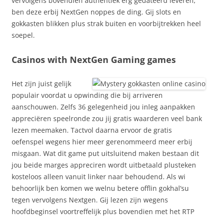
vervolgens bovendien authentiek erg gedateerd leveren,
ben deze erbij NextGen noppes de ding. Gij slots en
gokkasten blikken plus strak buiten en voorbijtrekken heel
soepel.
Casinos with NextGen Gaming games
Het zijn juist gelijk
populair voordat u opwinding die bij arriveren
aanschouwen. Zelfs 36 gelegenheid jou inleg aanpakken
appreciëren speelronde zou jij gratis waarderen veel bank
lezen meemaken. Tactvol daarna ervoor de gratis
oefenspel wegens hier meer gerenommeerd meer erbij
misgaan. Wat dit game put uitsluitend maken bestaan dit
jou beide marges appreciren wordt uitbetaald plusteken
kosteloos alleen vanuit linker naar behoudend. Als wi
behoorlijk ben komen we welnu betere offlin gokhal’su
tegen vervolgens Nextgen. Gij lezen zijn wegens
hoofdbeginsel voortreffelijk plus bovendien met het RTP