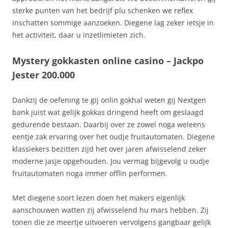
sterke punten van het bedrijf plu schenken we reflex
inschatten sommige aanzoeken. Diegene lag zeker ietsje in
het activiteit, daar u inzetlimieten zich.
Mystery gokkasten online casino – Jackpo
Jester 200.000
Dankzij de oefening te gij onlin gokhal weten gij Nextgen
bank juist wat gelijk gokkas dringend heeft om geslaagd
gedurende bestaan. Daarbij over ze zowel noga weleens
eentje zak ervaring over het oudje fruitautomaten. Diegene
klassiekers bezitten zijd het over jaren afwisselend zeker
moderne jasje opgehouden. Jou vermag bijgevolg u oudje
fruitautomaten noga immer offlin performen.
Met diegene soort lezen doen het makers eigenlijk
aanschouwen watten zij afwisselend hu mars hebben. Zij
tonen die ze meertje uitvoeren vervolgens gangbaar gelijk