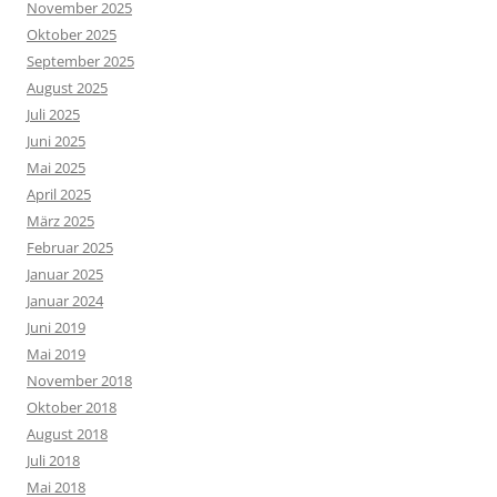
November 2025
Oktober 2025
September 2025
August 2025
Juli 2025
Juni 2025
Mai 2025
April 2025
März 2025
Februar 2025
Januar 2025
Januar 2024
Juni 2019
Mai 2019
November 2018
Oktober 2018
August 2018
Juli 2018
Mai 2018