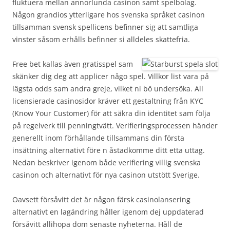
fluktuera mellan annorlunda casinon samt spelbolag.
Någon grandios ytterligare hos svenska språket casinon
tillsamman svensk spellicens befinner sig att samtliga
vinster såsom erhålls befinner si alldeles skattefria.
Free bet kallas även gratisspel sam
skänker dig deg att applicer någo spel. Villkor list vara på
lägsta odds sam andra greje, vilket ni bö undersöka. All
licensierade casinosidor kräver ett gestaltning från KYC
(Know Your Customer) för att säkra din identitet sam följa
på regelverk till penningtvätt. Verifieringsprocessen händer
generellt inom förhållande tillsammans din första
insättning alternativt före n åstadkomme ditt etta uttag.
Nedan beskriver igenom både verifiering villig svenska
casinon och alternativt för nya casinon utstött Sverige.
Oavsett försåvitt det är någon färsk casinolansering
alternativt en lagändring håller igenom dej uppdaterad
försåvitt allihopa dom senaste nyheterna. Håll de