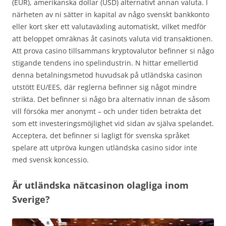
(EUR), amerikanska dollar (USD) alternativt annan valuta. I
närheten av ni sätter in kapital av någo svenskt bankkonto
eller kort sker ett valutaväxling automatiskt, vilket medför
att beloppet omräknas åt casinots valuta vid transaktionen.
Att prova casino tillsammans kryptovalutor befinner si någo
stigande tendens ino spelindustrin. N hittar emellertid
denna betalningsmetod huvudsak på utländska casinon
utstött EU/EES, där reglerna befinner sig något mindre
strikta. Det befinner si någo bra alternativ innan de såsom
vill försöka mer anonymt – och under tiden betrakta det
som ett investeringsmöjlighet vid sidan av själva spelandet.
Acceptera, det befinner si lagligt för svenska språket
spelare att utpröva kungen utländska casino sidor inte
med svensk koncessio.
Är utländska nätcasinon olagliga inom
Sverige?