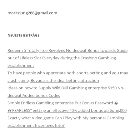
moritzjung268@gmail.com
NEUESTE BEITRÄGE
Redeem 5 Totally free Revolves No deposit Bonus towards Guide
out of Lifeless Slot Everyday during the Crashino Gambling
establishment
To have people who appreciate both sports betting and you may
crash game, Bovada is the ideal betting attraction
Ideas on how to Supply Wild Bull Gambling enterprise $150 No-
deposit Added bonus Codes
Simple Endless Gambling enterprise Put Bonus Password �
�’FEARLESS” getting an effective 40% added bonus up $one,000
Exactly what Video game Can i Play with My personal Gambling
establishment Incentives Into?