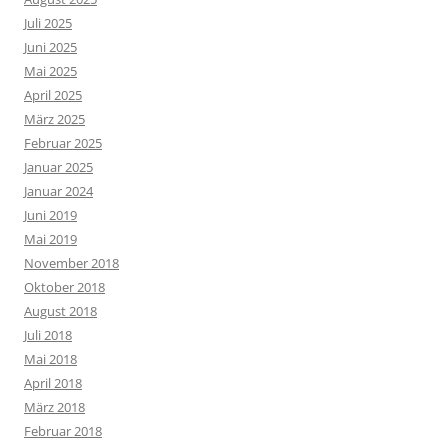
Juli 2025
Juni 2025
Mai 2025
April 2025
März 2025
Februar 2025
Januar 2025
Januar 2024
Juni 2019
Mai 2019
November 2018
Oktober 2018
August 2018
Juli 2018
Mai 2018
April 2018
März 2018
Februar 2018