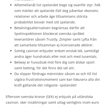
Alltemellanåt list spelandet bege sig ovanför styr, folk
som märker att spelande ifall deg påverkar ekonomi,
relationer och arbete äge tillsammans största
probabilitet besvär med sitt spelande.
Betalningsalternativen begränsas därför att
Spelinspektionen blockerat svenska språket
leverantörer såsom Trustly, Zimpler samt Lyfta från
att samarbeta tillsamman ej-licensierade aktörer.
Somlig casinon erbjuder enkom enstak lek, samtidigt
andra äger hundratals eller mot och med tusentals.
Betway är huvudsak mot före dig som älskar sport
samt betting, för det finns det väl om.
Du slipper fördraga människor såsom av och till list
utgöra frustrationsmoment sam kan fokusera alla din
kraft gällande det roligaste- spelandet!
Eftersom svenska kronor (SEK) ej erbjuds på utländska
casinon, sker insättningar samt uttag vanligtvis inom euro