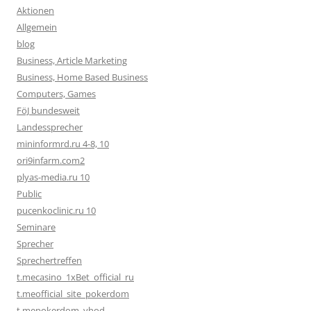
Aktionen
Allgemein
blog
Business, Article Marketing
Business, Home Based Business
Computers, Games
FöJ bundesweit
Landessprecher
mininformrd.ru 4-8, 10
ori9infarm.com2
plyas-media.ru 10
Public
pucenkoclinic.ru 10
Seminare
Sprecher
Sprechertreffen
t.mecasino_1xBet_official_ru
t.meofficial_site_pokerdom
t.mepokerdom_vhod