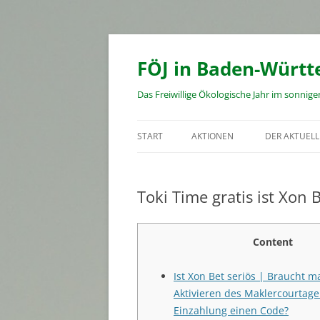
Zum
Inhalt
springen
FÖJ in Baden-Württ
Das Freiwillige Ökologische Jahr im sonnig
START
AKTIONEN
DER AKTUEL
KOMMT NOCH!
Toki Time gratis ist Xon 
RÜCKBLICK – 2017
Content
Ist Xon Bet seriös | Braucht 
Aktivieren des Maklercourtag
Einzahlung einen Code?