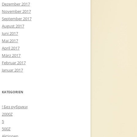
Dezember 2017
November 2017
September 2017
August 2017
Juni 2017
Mai 2017
April 2017
März 2017
Februar 2017
Januar 2017
KATEGORIEN
! Без рубрики
2000Z
5
500Z
Aktionen