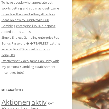
To have people who appreciate both
sports betting and you may crash game,
Bovada is the ideal betting attraction
Ideas on how to Supply Wild Bull
Gambling enterprise $150 No-deposit
Added bonus Codes
Simple Endless Gambling enterprise Put
Bonus Password � �’FEARLESS” getting
an effective 40% added bonus up
$one,000
Exactly what Video game Can i Play with
My personal Gambling establishment
Incentives Into?
SCHLAGWÖRTER
Aktionen
aktiv
BAT
Bienen first
bw