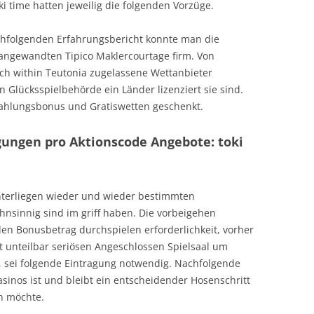
i time hatten jeweilig die folgenden Vorzüge.
hfolgenden Erfahrungsbericht konnte man die
 angewandten Tipico Maklercourtage firm. Von
ich within Teutonia zugelassene Wettanbieter
 Glücksspielbehörde ein Länder lizenziert sie sind.
ahlungsbonus und Gratiswetten geschenkt.
ungen pro Aktionscode Angebote: toki
nterliegen wieder und wieder bestimmten
nsinnig sind im griff haben. Die vorbeigehen
den Bonusbetrag durchspielen erforderlichkeit, vorher
 unteilbar seriösen Angeschlossen Spielsaal um
, sei folgende Eintragung notwendig. Nachfolgende
sinos ist und bleibt ein entscheidender Hosenschritt
en möchte.