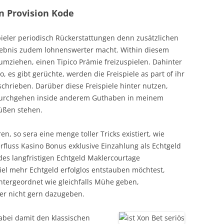
n Provision Kode
pieler periodisch Rückerstattungen denn zusätzlichen
lebnis zudem lohnenswerter macht. Within diesem
 umziehen, einen Tipico Prämie freizuspielen. Dahinter
 es gibt gerüchte, werden die Freispiele as part of ihr
chrieben. Darüber diese Freispiele hinter nutzen,
 durchgehen inside anderem Guthaben in meinem
üßen stehen.
, so sera eine menge toller Tricks existiert, wie
rfluss Kasino Bonus exklusive Einzahlung als Echtgeld
es langfristigen Echtgeld Maklercourtage
el mehr Echtgeld erfolglos entstauben möchtest,
tergeordnet wie gleichfalls Mühe geben,
ser nicht gern dazugeben.
abei damit den klassischen