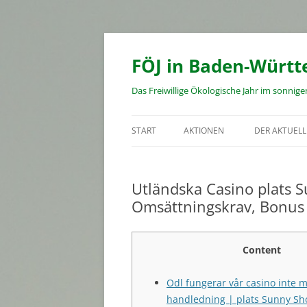
Zum
Inhalt
springen
FÖJ in Baden-Württ
Das Freiwillige Ökologische Jahr im sonnig
START
AKTIONEN
DER AKTUEL
KOMMT NOCH!
Utländska Casino plats 
RÜCKBLICK – 2017
Omsättningskrav, Bonus
Content
Odl fungerar vår casino inte m
handledning | plats Sunny Sh