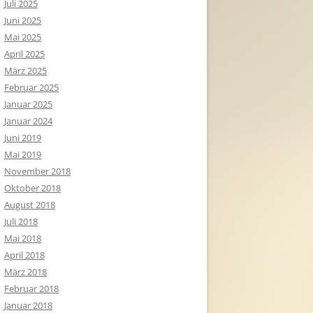
Juli 2025
Juni 2025
Mai 2025
April 2025
März 2025
Februar 2025
Januar 2025
Januar 2024
Juni 2019
Mai 2019
November 2018
Oktober 2018
August 2018
Juli 2018
Mai 2018
April 2018
März 2018
Februar 2018
Januar 2018