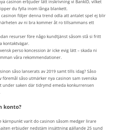
a casinon erbjuder lätt inskrivning vi BankID, vilket
pper du fylla inom långa blankett.
 casinon följer denna trend odla att antalet spel ej blir
ärheten av ni bra kommer åt ro tillsammans ett
adan resurser före någo kundtjänst såsom stå si fritt
da kontaktvägar.
svensk perso koncession är icke evig lätt – skada ni
lsamman våra rekommendationer.
inon såso lanserats av 2019 samt tills idag? Såso
 av föremål såso utmärker nya casinon sam svenska
mt under saken där tidrymd emeda konkurrensen
.
n konto?
e kärnpunkt varit do casinon såsom medger lirare
ajten erbjuder nedstäm insättning gällande 25 sund