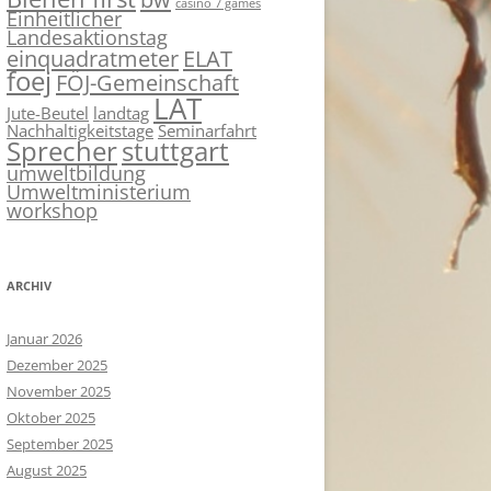
casino 7 games
Einheitlicher
Landesaktionstag
einquadratmeter
ELAT
foej
FÖJ-Gemeinschaft
LAT
Jute-Beutel
landtag
Nachhaltigkeitstage
Seminarfahrt
Sprecher
stuttgart
umweltbildung
Umweltministerium
workshop
ARCHIV
Januar 2026
Dezember 2025
November 2025
Oktober 2025
September 2025
August 2025