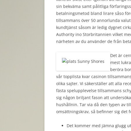
sin bekväma samt pålitliga förfaringss
betalningsmetod bland lirare såso fö
tillsammans över 50 annorlunda valutor
kundtjänst såsom är ledig dygnet cirk
Authority ino Storbritannien vilket me
närheten av du använder de från beta
Det är cen
mest lukra
beröra bon
vår topplista kvar casinon tillsamman
olika sajter. Vi säkerställer att alla 
fästa spelupplevelse tillsammans schy
sig någon briljant fason att undersök
hushållnin. Tar via då den typen av ti
omsättningskrav, så befinner sig det 
Det kommer med jämna glugg ut 