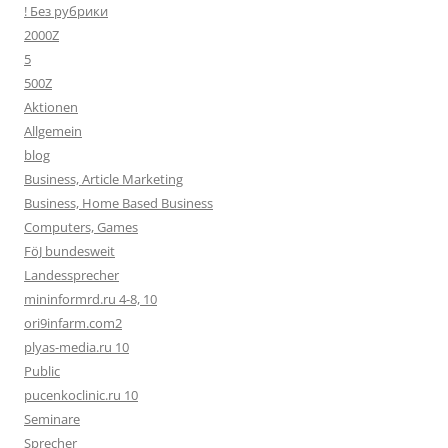
! Без рубрики
2000Z
5
500Z
Aktionen
Allgemein
blog
Business, Article Marketing
Business, Home Based Business
Computers, Games
FöJ bundesweit
Landessprecher
mininformrd.ru 4-8, 10
ori9infarm.com2
plyas-media.ru 10
Public
pucenkoclinic.ru 10
Seminare
Sprecher