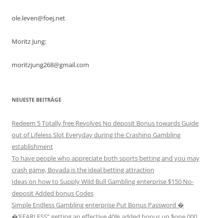
ole.leven@foej.net
Moritz Jung:
moritzjung268@gmail.com
NEUESTE BEITRÄGE
Redeem 5 Totally free Revolves No deposit Bonus towards Guide
out of Lifeless Slot Everyday during the Crashino Gambling
establishment
To have people who appreciate both sports betting and you may
crash game, Bovada is the ideal betting attraction
Ideas on how to Supply Wild Bull Gambling enterprise $150 No-
deposit Added bonus Codes
Simple Endless Gambling enterprise Put Bonus Password �
�’FEARLESS” getting an effective 40% added bonus up $one,000