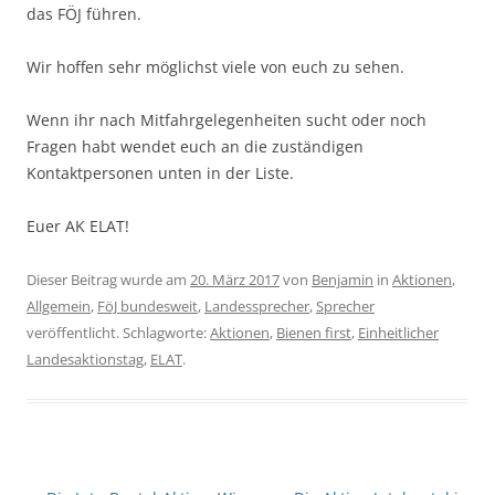
das FÖJ führen.
Wir hoffen sehr möglichst viele von euch zu sehen.
Wenn ihr nach Mitfahrgelegenheiten sucht oder noch
Fragen habt wendet euch an die zuständigen
Kontaktpersonen unten in der Liste.
Euer AK ELAT!
Dieser Beitrag wurde am
20. März 2017
von
Benjamin
in
Aktionen
,
Allgemein
,
FöJ bundesweit
,
Landessprecher
,
Sprecher
veröffentlicht. Schlagworte:
Aktionen
,
Bienen first
,
Einheitlicher
Landesaktionstag
,
ELAT
.