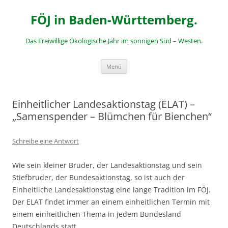
Zum
Inhalt
FÖJ in Baden-Württemberg.
springen
Das Freiwillige Ökologische Jahr im sonnigen Süd – Westen.
Menü
Einheitlicher Landesaktionstag (ELAT) –
„Samenspender – Blümchen für Bienchen“
Schreibe eine Antwort
Wie sein kleiner Bruder, der Landesaktionstag und sein
Stiefbruder, der Bundesaktionstag, so ist auch der
Einheitliche Landesaktionstag eine lange Tradition im FÖJ.
Der ELAT findet immer an einem einheitlichen Termin mit
einem einheitlichen Thema in jedem Bundesland
Deutschlands statt.