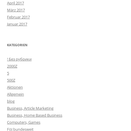
April 2017
März 2017
Februar 2017
Januar 2017
KATEGORIEN
! Без рубрики
2000Z
5
500Z
Aktionen
Allgemein
blog
Business, Article Marketing
Business, Home Based Business
Computers, Games
FöJ bundesweit