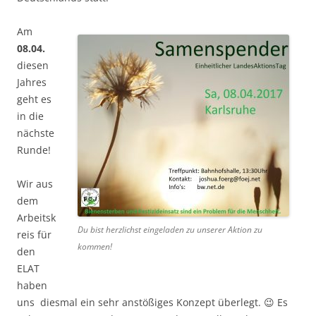
Am
08.04.
diesen
Jahres
geht es
in die
nächste
Runde!
Wir aus
dem
Arbeitsk
Du bist herzlichst eingeladen zu unserer Aktion zu
reis für
kommen!
den
ELAT
haben
uns diesmal ein sehr anstößiges Konzept überlegt. 😉 Es